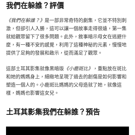
我們在躲誰？評價
《我們在躲誰？》
是一部非常奇特的劇集，它並不特別刺
激，但卻引人入勝，這可以讓一個故事走得很遠，第一集
就給觀眾留下了很多問題。此外，敘事暗示母女在逃避什
麼，有一種不安的感覺，利用了這種神秘的元素，慢慢地
提供了足夠的發展和啟示，從而滿足了觀眾。
這部土耳其影集就像黑暗版
《小鹿斑比》
，重點放在斑比
和她的媽媽身上，細緻地呈現了過去的創傷是如何影響和
塑造一個人的。小鹿斑比媽媽的父母造就了她，就像這
樣，媽媽也影響這女兒。
土耳其影集我們在躲誰？預告