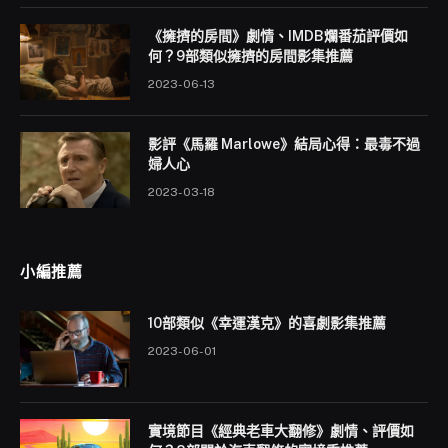
《擁擠的房間》劇情、IMDB爛番茄評價如
何？9部類似擁擠的房間影集推薦
2023-06-13
影評《馬羅 Marlowe》結局心得：最毒不過
婦人心
2023-03-18
小編推薦
10部類似《幸運漢克》的喜劇影集推薦
2023-06-01
實境節目《經典老車大翻修》劇情、評價如