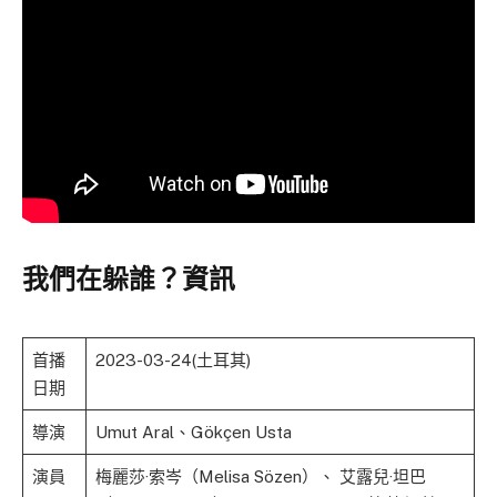
我們在躲誰？資訊
首播
2023-03-24(土耳其)
日期
導演
Umut Aral、Gökçen Usta
演員
梅麗莎·索岑（Melisa Sözen）、 艾露兒·坦巴