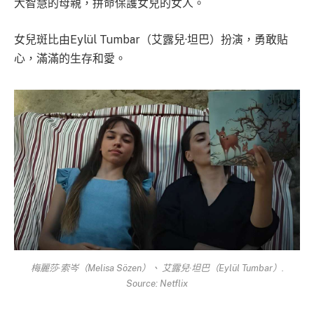
大智慧的母親，拼命保護女兒的女人。
女兒斑比由Eylül Tumbar（艾露兒·坦巴）扮演，勇敢貼
心，滿滿的生存和愛。
梅麗莎·索岑（Melisa Sözen）、 艾露兒·坦巴（Eylül Tumbar）.
Source: Netflix