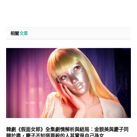
相關
文章
韓劇《假面女郎》全集劇情解析與結局：金貌美與慶子同
歸於盡，慶子不知道要殺的人其實是自己孫女