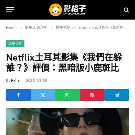
»
»
»
Home
影集 & 實境秀
歐美影集
Netflix土耳其影集《我們在躲誰？》評價：黑暗版小鹿斑比
歐美影集
Netflix土耳其影集《我們在躲
誰？》評價：黑暗版小鹿斑比
By
Kylie
2023-03-29