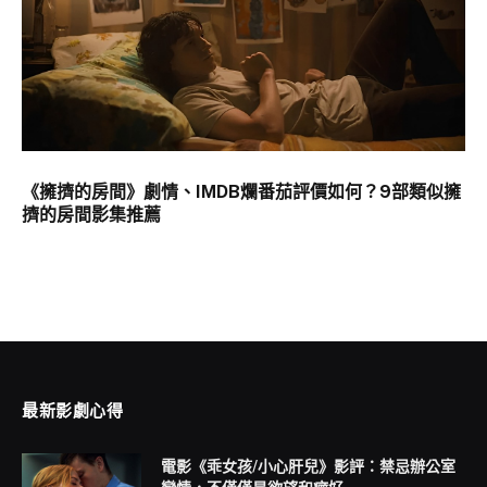
《擁擠的房間》劇情、IMDB爛番茄評價如何？9部類似擁
擠的房間影集推薦
最新影劇心得
電影《乖女孩/小心肝兒》影評：禁忌辦公室