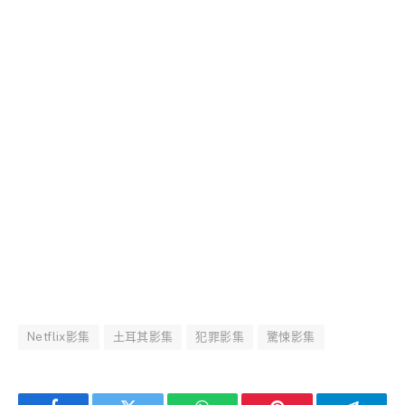
Netflix影集
土耳其影集
犯罪影集
驚悚影集