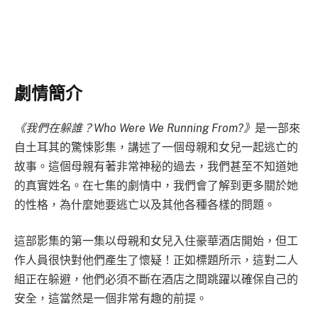
劇情簡介
《我們在躲誰？Who Were We Running From?》
是一部來
自土耳其的驚悚影集，講述了一個母親和女兒一起逃亡的
故事。這個母親有著非常神秘的過去，我們甚至不知道她
的真實姓名。在七集的劇情中，我們會了解到更多關於她
的性格，為什麼她要逃亡以及其他各種各樣的問題。
這部影集的第一集以母親和女兒入住豪華酒店開始，但工
作人員很快對他們產生了懷疑！正如標題所示，這對二人
組正在躲避，他們必須不斷在酒店之間跳躍以確保自己的
安全，這當然是一個非常有趣的前提。