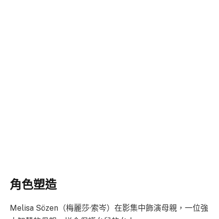
角色塑造
Melisa Sözen（梅麗莎·索岑）在影集中飾演母親，一位強