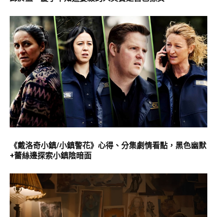
《戴洛奇小鎮/小鎮警花》心得、分集劇情看點，黑色幽默
+蕾絲邊探索小鎮陰暗面