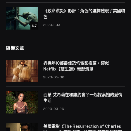
《致命洪災》影評：角色的選擇體現了美國特
色
2023-11-13
6.7
隨機文章
近幾年10部最佳恐怖電影推薦，類似
Netflix《雙生謎》電影清單
2023-05-30
西蒙·艾希莉在和誰約會？一起探索她的愛情
生活
2023-03-26
美國電影《The Resurrection of Charles