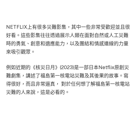
NETFLIX上有很多災難影集，其中一些非常受歡迎並且很
好看。這些影集往往透過展示人類在面對自然或人工災難
時的勇氣、創意和適應能力，以及團結和情感連線的力量
來吸引觀眾。
例如近期的《核災日月》(2023)是一部日本Netflix原創災
難劇集，講述了福島第一核電站災難及其後果的故事。寫
得很好，而且非常逼真， 對於任何想了解福島第一核電站
災難的人來說，這是必看的。