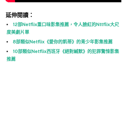
延伸閱讀：
12部Netflix重口味影集推薦，令人臉紅的Nttflix大尺
度美劇片單
8部類似Netflix《愛你的凱蒂》的青少年影集推薦
10部類似Netflix西班牙《絕對緘默》的犯罪驚悚影集
推薦