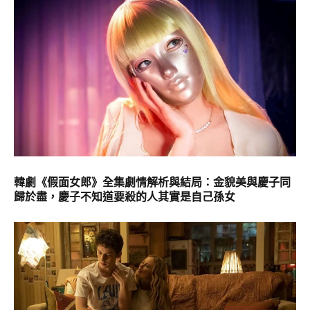
韓劇《假面女郎》全集劇情解析與結局：金貌美與慶子同
歸於盡，慶子不知道要殺的人其實是自己孫女