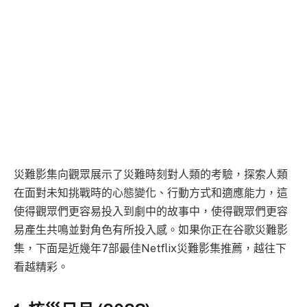
災難影集向觀眾展示了災難時刻對人類的考驗，探索人類
在面對未知挑戰時的心態變化、行動方式和適應能力，這
使得觀眾們更容易投入到劇中的故事中，使得觀眾們更容
易產生共鳴並對角色有所投入感。如果你正在谷歌災難影
集，下面是近幾年7部最佳Netflix災難影集推薦，越往下
看越精彩。