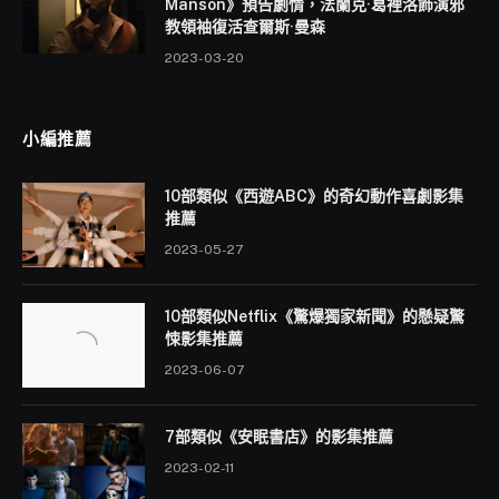
Manson》預告劇情，法蘭克·葛裡洛飾演邪
教領袖復活查爾斯·曼森
2023-03-20
小編推薦
10部類似《西遊ABC》的奇幻動作喜劇影集
推薦
2023-05-27
10部類似Netflix《驚爆獨家新聞》的懸疑驚
悚影集推薦
2023-06-07
7部類似《安眠書店》的影集推薦
2023-02-11