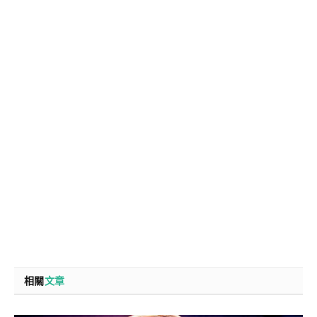
相關
文章