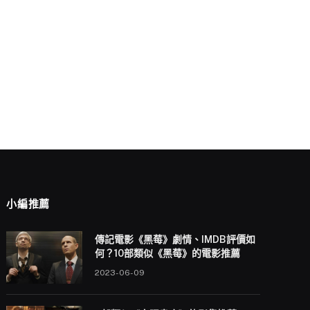
小編推薦
傳記電影《黑莓》劇情、IMDB評價如
何？10部類似《黑莓》的電影推薦
2023-06-09