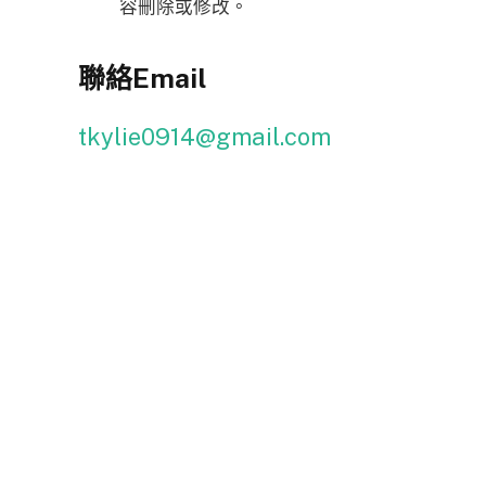
容刪除或修改。
聯絡
Email
tkylie0914@gmail.com