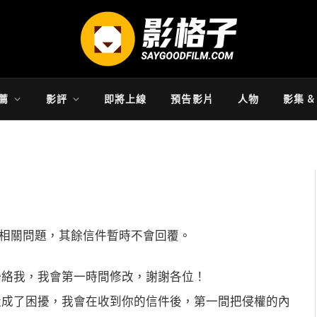
薦
影評
即將上線
預告影片
人物
影集 
相關問題，其餘信件暫時不會回覆。
聯絡我，我會第一時間修改，謝謝各位！
造成了困擾，我會在收到你的信件後，第一間把侵權的內