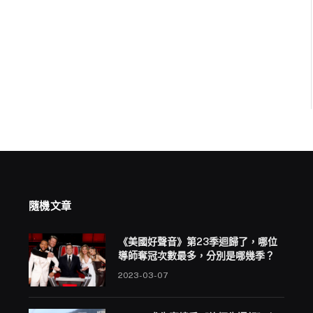
隨機文章
《美國好聲音》第23季迴歸了，哪位
導師奪冠次數最多，分別是哪幾季？
2023-03-07