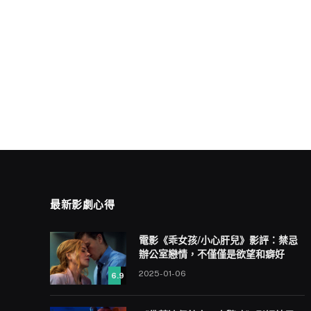
最新影劇心得
電影《乖女孩/小心肝兒》影評：禁忌
辦公室戀情，不僅僅是欲望和癖好
2025-01-06
6.9