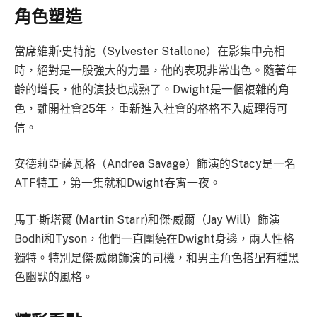
角色塑造
當席維斯·史特龍（Sylvester Stallone）在影集中亮相
時，絕對是一股強大的力量，他的表現非常出色。隨著年
齡的增長，他的演技也成熟了。Dwight是一個複雜的角
色，離開社會25年，重新進入社會的格格不入處理得可
信。
安德莉亞·薩瓦格（Andrea Savage）飾演的Stacy是一名
ATF特工，第一集就和Dwight春宵一夜。
馬丁·斯塔爾 (Martin Starr)和傑·威爾（Jay Will）飾演
Bodhi和Tyson，他們一直圍繞在Dwight身邊，兩人性格
獨特。特別是傑·威爾飾演的司機，和男主角色搭配有種黑
色幽默的風格。