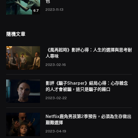
色
2023-11-13
6.7
隨機文章
《風再起時》影評心得：人生的選擇與思考耐
人尋味
2023-02-16
影評《騙子Sharper》結局心得：心存雜念
的人才會被騙，這只是騙子的藉口
2023-02-22
Netflix鹿角男孩第2季預告，必須為生存做出
艱難選擇
2023-04-19