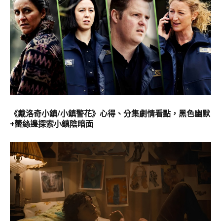
《戴洛奇小鎮/小鎮警花》心得、分集劇情看點，黑色幽默
+蕾絲邊探索小鎮陰暗面