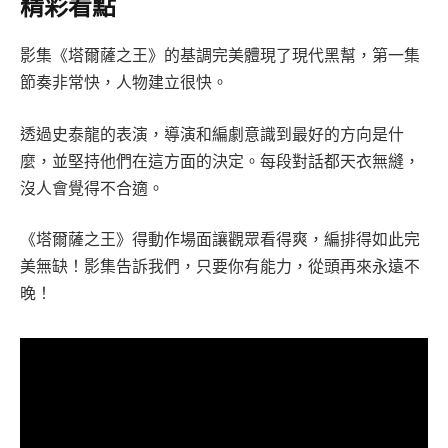
精彩看點
影集《塔爾薩之王》的基調完美體現了現代黑幫，第一集
節奏非常快，人物建立很快。
透過史泰龍的表演，導演和編劇意識到最好的方向是什
麼，並堅持他們在這方面的決定。每段對話都天衣無縫，
沒人會覺得不合適。
《塔爾薩之王》得動作場面讓觀眾看得爽，編排得如此完
美無缺！影集告訴我們，只要你有能力，從頭再來永遠不
晚！