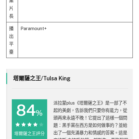
集
片
長
播
Paramount+
出
平
臺
塔爾薩之王/Tulsa King
派拉蒙plus《塔爾薩之王》是一部了不
84
起的美劇，告訴我們只要你有能力，從
%
頭再來永遠不晚！它提出了這樣一個問
題：黑手黨在西方是如何做事的？並給
出了一個充滿暴力和情感的答案。這是
塔爾薩之王評分