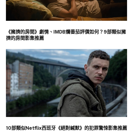
《擁擠的房間》劇情、IMDB爛番茄評價如何？9部類似擁
擠的房間影集推薦
10部類似Netflix西班牙《絕對緘默》的犯罪驚悚影集推薦