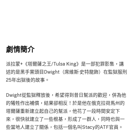
劇情簡介
派拉蒙+《塔爾薩之王/Tulsa King》是一部犯罪影集，講
述的是黑手黨頭目Dwight（席維斯·史特龍飾）在監獄服刑
25年出獄後的故事。
Dwight從監獄釋放後，希望得到昔日幫派的歡迎，併為他
的犧牲作出補償，結果卻相反！於是他在俄克拉荷馬州的
塔爾薩重新建立起自己的幫派，他花了一段時間安定下
來，很快就建立了一些根基，形成了一群人，同時也與一
些當地人建立了關係，包括一個名叫Stacy的ATF官員。