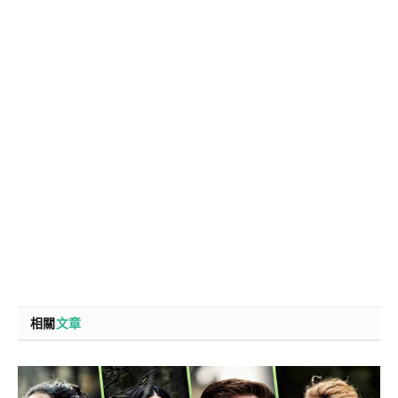
相關
文章