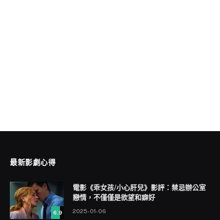
最新影劇心得
電影《乖女孩/小心肝兒》影評：禁忌辦公室
戀情，不僅僅是欲望和癖好
2025-01-06
6.9