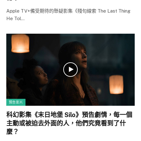
Apple TV+備受期待的懸疑影集《殘句線索 The Last Thing
He Tol…
預告影片
科幻影集《末日地堡 Silo》預告劇情，每一個
主動或被迫去外面的人，他們究竟看到了什
麼？