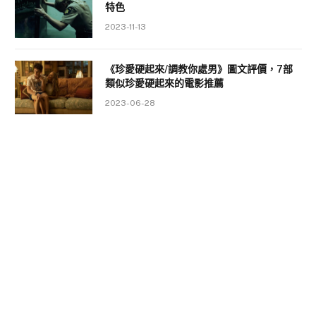
特色
2023-11-13
《珍愛硬起來/調教你處男》圖文評價，7部
類似珍愛硬起來的電影推薦
2023-06-28