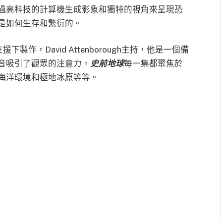
過高科技的計算機生成影象和獨特的視角來呈現恐
是如何生存和繁衍的。
下製作，David Attenborough主持，他是一個備
音吸引了觀眾的注意力。
史前地球
每一集都聚焦於
海洋環境和極地冰原等等。