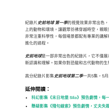
紀錄片
史前地球 第一季
的視覺效果非常出色，
上的動物和環境，讓觀眾彷彿穿越時空，親眼
非常注重科學性，每個場景都配有專業的講解
進化的過程。
史前地球
是一部非常出色的紀錄片，它不僅展
新認識和理解。如果你對恐龍和古代動物的生
高分紀錄片影集
史前地球第二季
一共5集，5月2
延伸閱讀：
科幻影集《末日地堡 Silo》預告劇情，
懸疑影集《殘句線索》預告劇情，丈夫失