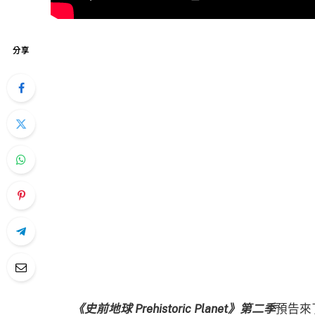
分享
《史前地球 Prehistoric Planet》第二季
預告來