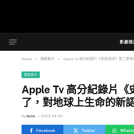
影劇推
»
»
Home
預告影片
Apple Tv 高分紀錄片《史前地球》第二
預告影片
Apple Tv 高分紀錄
了，對地球上生命的新
By
Kylie
2023-04-20
Facebook
Twitter
Whats