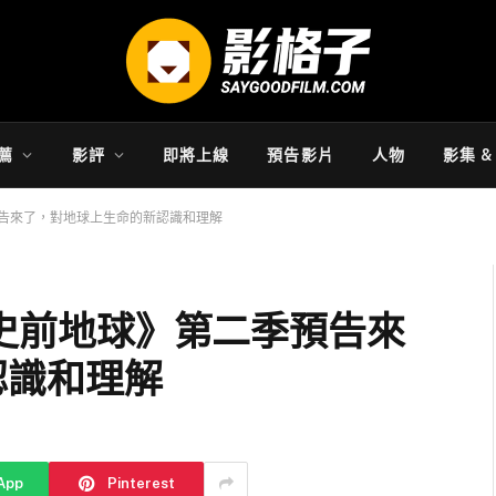
薦
影評
即將上線
預告影片
人物
影集 
季預告來了，對地球上生命的新認識和理解
片《史前地球》第二季預告來
認識和理解
App
Pinterest