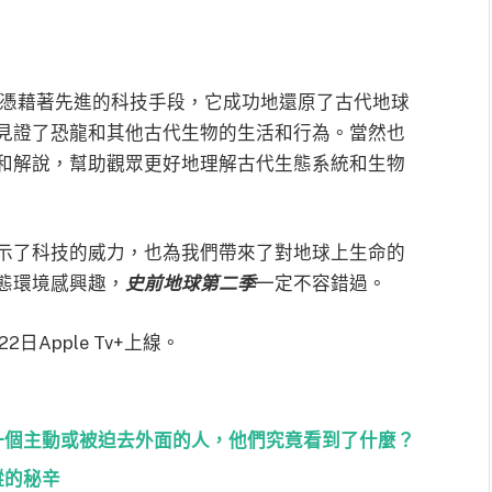
憑藉著先進的科技手段，它成功地還原了古代地球
見證了恐龍和其他古代生物的生活和行為。當然也
和解說，幫助觀眾更好地理解古代生態系統和生物
示了科技的威力，也為我們帶來了對地球上生命的
態環境感興趣，
史前地球第二季
一定不容錯過。
2日Apple Tv+上線。
每一個主動或被迫去外面的人，他們究竟看到了什麼？
蹤的秘辛