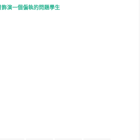
施納普飾演一個偏執的問題學生