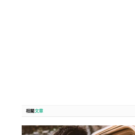
相關
文章