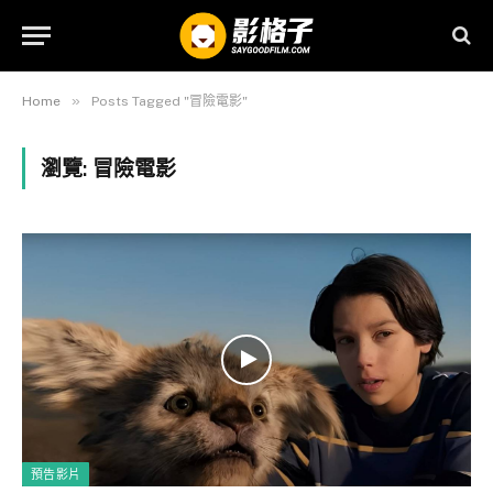
»
Home
Posts Tagged "冒險電影"
瀏覽:
冒險電影
預告影片