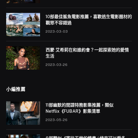
10部最佳鯊魚電影推薦，喜歡逃生電影題材的
觀眾不容錯過
2023-03-03
西蒙·艾希莉在和誰約會？一起探索她的愛情
生活
2023-03-26
小編推薦
11部幽默的間諜特務影集推薦，類似
Netflix《FUBAR》影集清單
2023-05-26