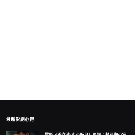
最新影劇心得
電影《乖女孩/小心肝兒》影評：禁忌辦公室