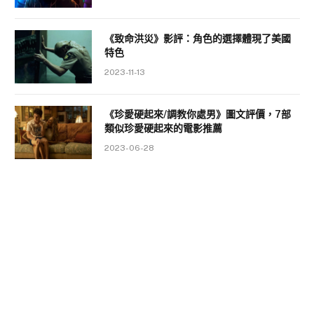
《致命洪災》影評：角色的選擇體現了美國
特色
2023-11-13
《珍愛硬起來/調教你處男》圖文評價，7部
類似珍愛硬起來的電影推薦
2023-06-28