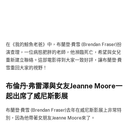
在《我的鯨魚老爸》中，布蘭登·費雪 (Brendan Fraser)扮
演查理，一位病態肥胖的老師，他瀕臨死亡，希望與女兒
重新建立聯絡。這部電影得到大家一致好評，讓布蘭登·費
雪重回大家的視野！
布倫丹·弗雷澤與女友Jeanne Moore一
起出席了威尼斯影展
布蘭登·費雪 (Brendan Fraser)去年在威尼斯影展上非常特
別，因為他帶著女朋友Jeanne Moore來了。