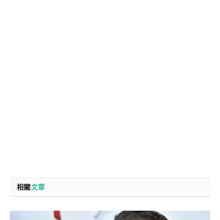
相關
文章