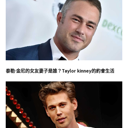
泰勒·金尼的女友妻子是誰？Taylor kinney的約會生活