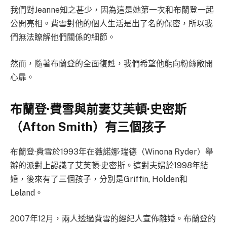
我們對Jeanne知之甚少，因為這是她第一次和布蘭登一起
公開亮相。費雪對他的個人生活是出了名的保密，所以我
們無法瞭解他們關係的細節。
然而，隨著布蘭登的全面復甦，我們希望他能向粉絲敞開
心扉。
布蘭登·費雪與前妻艾芙頓·史密斯
（Afton Smith）有三個孩子
布蘭登·費雪於1993年在薇諾娜·瑞德（Winona Ryder）舉
辦的派對上認識了艾芙頓·史密斯。這對夫婦於1998年結
婚，後來有了三個孩子，分別是Griffin, Holden和
Leland。
2007年12月，兩人透過費雪的經紀人宣佈離婚。布蘭登的