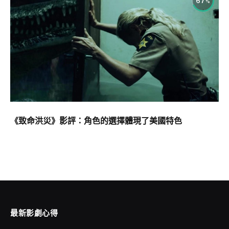
67
《致命洪災》影評：角色的選擇體現了美國特色
最新影劇心得