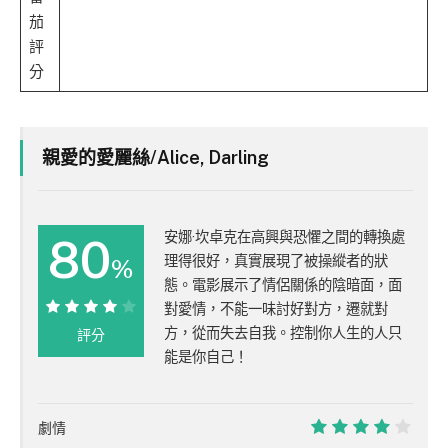
茄
評
分
親愛的愛麗絲/Alice, Darling
安娜·坎卓克在高興與恐懼之間的轉換處
80
理得很好，真實展現了被操縱者的狀
%
態。電影展示了情侶關係的陰暗面，面
對愛情，不能一味討好對方，遷就對
80%
方，從而失去自我。控制你人生的人只
評分
能是你自己！
劇情