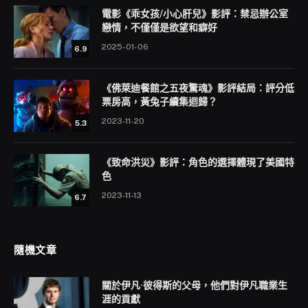
電影《乖女孩/小心肝兒》影評：禁忌辦公室
戀情，不僅僅是欲望和癖好
2025-01-06
6.9
《佛萊迪餐館之五夜驚魂》影評結局：評分低
票房高，黃兔子續集迴歸？
2023-11-20
5.3
《致命洪災》影評：角色的選擇體現了美國特
色
2023-11-13
6.7
隨機文章
關於伊凡·彼得斯的父母，他們對伊凡職業生
涯的貢獻