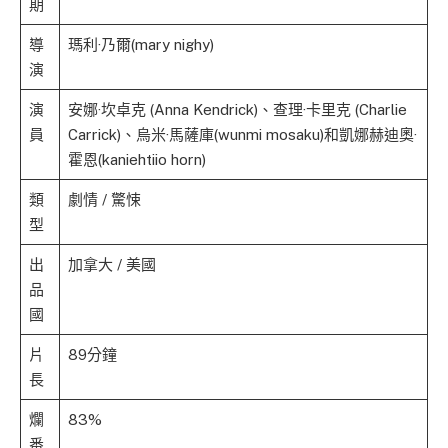
期
導
瑪利·乃爾(mary nighy)
演
演
安娜·坎卓克 (Anna Kendrick)、查理·卡里克 (Charlie
員
Carrick)、烏米·馬薩庫(wunmi mosaku)和凱娜赫迪奧·
霍恩(kaniehtiio horn)
類
劇情 / 驚悚
型
出
加拿大 / 美國
品
國
片
89分鐘
長
爛
83%
番