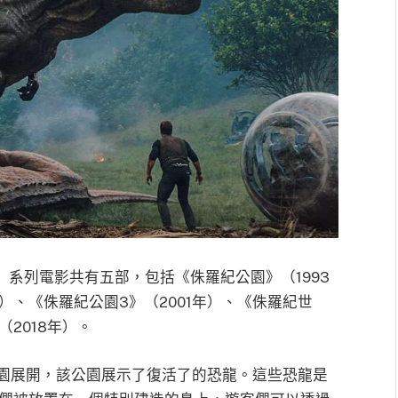
ic Park）系列電影共有五部，包括《侏羅紀公園》（1993
）、《侏羅紀公園3》（2001年）、《侏羅紀世
2018年）。
園展開，該公園展示了復活了的恐龍。這些恐龍是