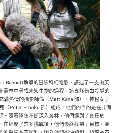
一部由Sid Bennett執導的冒險科幻電影，講述了一支由英
洲叢林中尋找未知生物的過程。這支隊伍由冷靜的
動物充滿熱情的攝影師倫（Matt Kane 飾）、神秘女子
盧克（Peter Brooke 飾）組成。他們的目的是在非洲
絕。隨著隊伍不斷深入叢林，他們遇到了各種危
，在經歷了許多挑戰後，他們最終找到了目標，並
們的探險並不順利，因為他們很快發現，恐龍並不