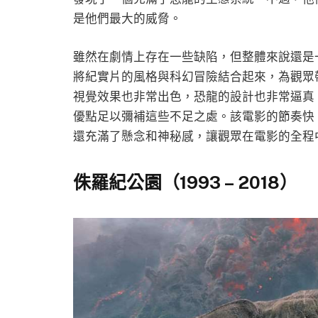
是他們最大的威脅。
雖然在劇情上存在一些缺陷，但整體來說還是一部非
將紀實片的風格與科幻冒險結合起來，為觀眾
視覺效果也非常出色，恐龍的設計也非常逼真
優點足以彌補這些不足之處。該電影的節奏快
還充滿了懸念和神秘感，讓觀眾在電影的全程
侏羅紀公園（1993 – 2018）