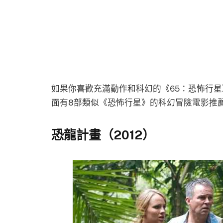
如果你喜歡充滿動作和科幻的《65：恐怖行
面有8部類似《恐怖行星》的科幻冒險電影推
恐龍計畫（2012）