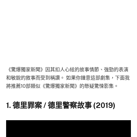
《驚爆獨家新聞》因其扣人心絃的故事情節、強勁的表演
和敏銳的敘事而受到稱讚。 如果你鐘意這部劇集，下面我
將推薦10部類似《驚爆獨家新聞》的懸疑驚悚影集。
1. 德里罪案 / 德里警察故事 (2019)