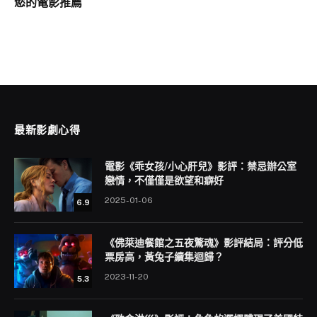
慾的電影推薦
最新影劇心得
電影《乖女孩/小心肝兒》影評：禁忌辦公室
戀情，不僅僅是欲望和癖好
2025-01-06
6.9
《佛萊迪餐館之五夜驚魂》影評結局：評分低
票房高，黃兔子續集迴歸？
2023-11-20
5.3