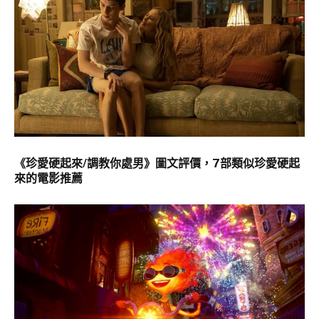
《珍愛硬起來/調教你處男》圖文評價，7部類似珍愛硬起
來的電影推薦