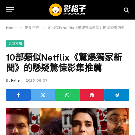
»
»
Home
影劇推薦
10部類似Netflix《驚爆獨家新聞》的懸疑驚悚影集推薦
影劇推薦
10部類似Netflix《驚爆獨家新
聞》的懸疑驚悚影集推薦
By
Kylie
2023-06-07