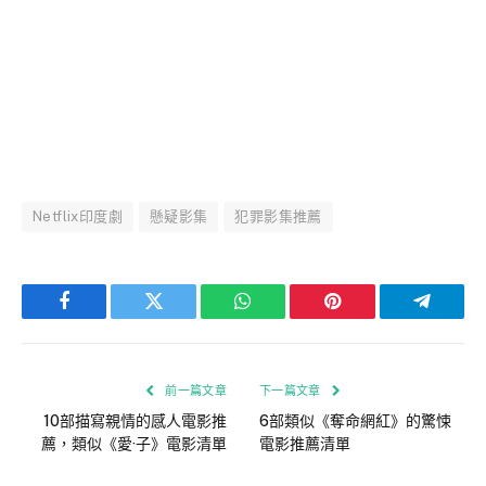
Netflix印度劇
懸疑影集
犯罪影集推薦
Facebook
Twitter
WhatsApp
Pinterest
Telegra
前一篇文章
下一篇文章
10部描寫親情的感人電影推
6部類似《奪命網紅》的驚悚
薦，類似《愛·子》電影清單
電影推薦清單