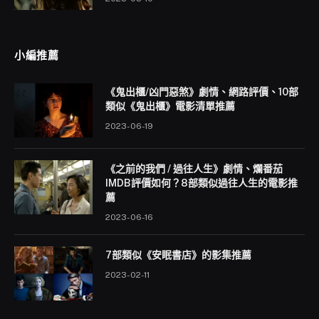
小編推薦
《鬼出櫃/凶門惡煞》劇情、網路評價、10部
類似《鬼出櫃》電影清單推薦
2023-06-19
《之前的我們 / 過往人生》劇情、爛番茄
IMDB評價如何？8部類似過往人生的電影推
薦
2023-06-16
7部類似《安眠書店》的影集推薦
2023-02-11