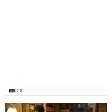
相關
文章