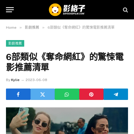
»
»
Home
影劇推薦
6部類似《奪命網紅》的驚悚電影推薦清單
影劇推薦
6部類似《奪命網紅》的驚悚電
影推薦清單
By
Kylie
2023-06-08