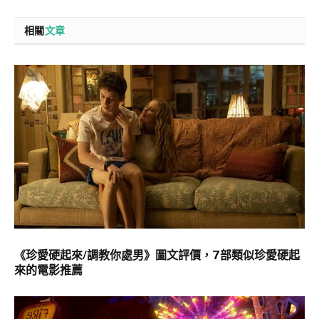
相關
文章
《珍愛硬起來/調教你處男》圖文評價，7部類似珍愛硬起
來的電影推薦