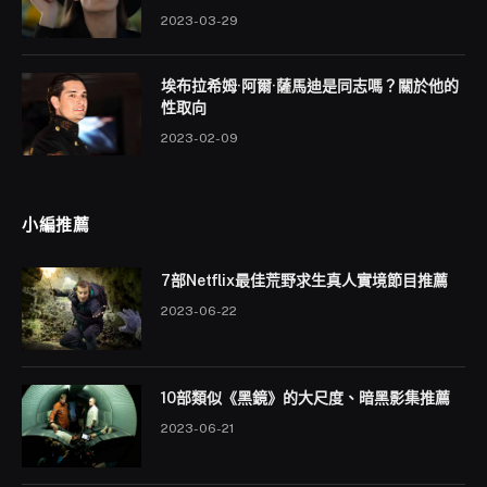
2023-03-29
埃布拉希姆·阿爾·薩馬迪是同志嗎？關於他的
性取向
2023-02-09
小編推薦
7部Netflix最佳荒野求生真人實境節目推薦
2023-06-22
10部類似《黑鏡》的大尺度、暗黑影集推薦
2023-06-21