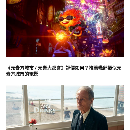
《元素方城市 / 元素大都會》評價如何？推薦幾部類似元
素方城市的電影