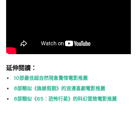
延伸閱讀：
10部最佳超自然現象驚悚電影推薦
8部類似《換屋假期》的浪漫喜劇電影推薦
8部類似《65：恐怖行星》的科幻冒險電影推薦