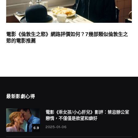
電影《倫敦生之慾》網路評價如何？7幾部類似倫敦生之
慾的電影推薦
最新影劇心得
電影《乖女孩/小心肝兒》影評：禁忌辦公室
戀情，不僅僅是欲望和癖好
2025-01-06
6.9