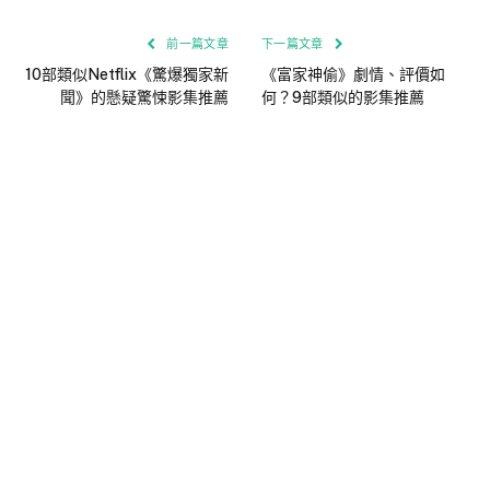
前一篇文章
下一篇文章
10部類似Netflix《驚爆獨家新
《富家神偷》劇情、評價如
聞》的懸疑驚悚影集推薦
何？9部類似的影集推薦