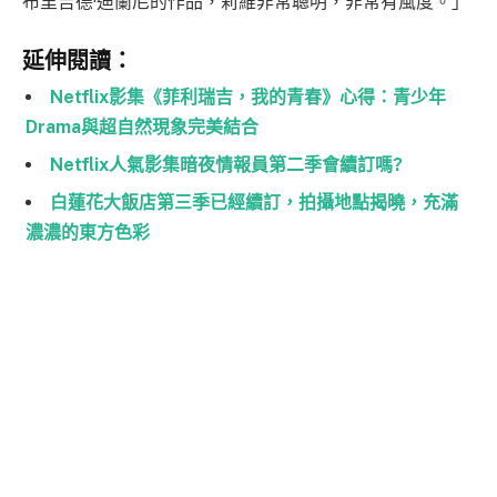
布里吉德·迪蘭尼的作品，莉維非常聰明，非常有風度。」
延伸閱讀：
Netflix影集《菲利瑞吉，我的青春》心得：青少年
Drama與超自然現象完美結合
Netflix人氣影集暗夜情報員第二季會續訂嗎?
白蓮花大飯店第三季已經續訂，拍攝地點揭曉，充滿
濃濃的東方色彩