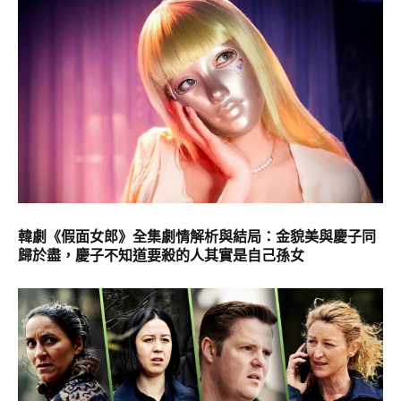
韓劇《假面女郎》全集劇情解析與結局：金貌美與慶子同
歸於盡，慶子不知道要殺的人其實是自己孫女