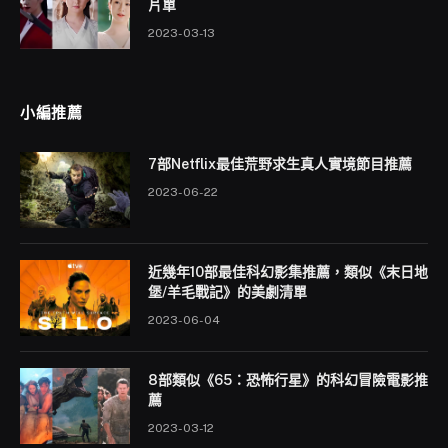
片單
2023-03-13
小編推薦
7部Netflix最佳荒野求生真人實境節目推薦
2023-06-22
近幾年10部最佳科幻影集推薦，類似《末日地
堡/羊毛戰記》的美劇清單
2023-06-04
8部類似《65：恐怖行星》的科幻冒險電影推
薦
2023-03-12