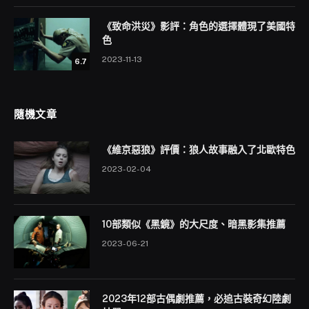
《致命洪災》影評：角色的選擇體現了美國特
色
2023-11-13
6.7
隨機文章
《維京惡狼》評價：狼人故事融入了北歐特色
2023-02-04
10部類似《黑鏡》的大尺度、暗黑影集推薦
2023-06-21
2023年12部古偶劇推薦，必追古裝奇幻陸劇