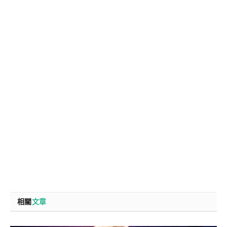
相關
文章