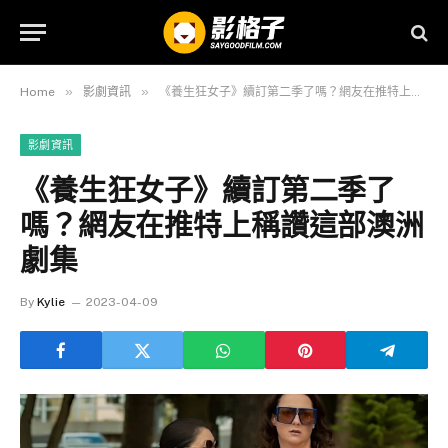
»
»
Home
影劇資訊
《養生狂女子》續訂第二季了嗎？網友在推特上稱讚這部澳洲劇集
影劇資訊
《養生狂女子》續訂第二季了
嗎？網友在推特上稱讚這部澳洲
劇集
By
Kylie
2023-04-09