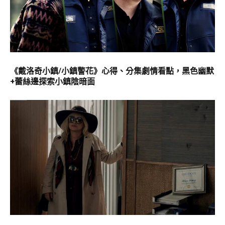
《戴洛奇小鎮/小鎮警花》心得、分集劇情看點，黑色幽默
+蕾絲邊探索小鎮陰暗面