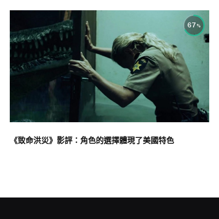
67
《致命洪災》影評：角色的選擇體現了美國特色