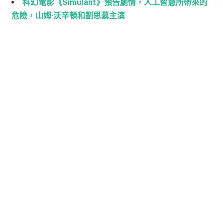
科幻電影《Simulant》預告劇情，人工智慧所帶來的
危險，山姆·沃辛頓和劉思慕主演