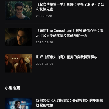
《蛇女傳說第一季》劇評：平衡了浪漫、奇幻
和驚悚元素
2023-02-10
《顧問The Consultant》EP6 劇情心得：揭
示了公司冷酷無情及其醜陋的一面
2023-02-28
影評《療癒火山島》壓抑的自我得到釋放
2023-02-06
小編推薦
12部類似《人肉搜尋2：失蹤搜救》的犯罪懸
疑電影推薦