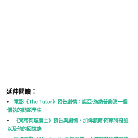
延伸閱讀：
電影《The Tutor》預告劇情：諾亞·施納普飾演一個
偏執的問題學生
《梵蒂岡驅魔士》預告與劇情，加俾額爾·阿摩特是誰
以及他的回憶錄