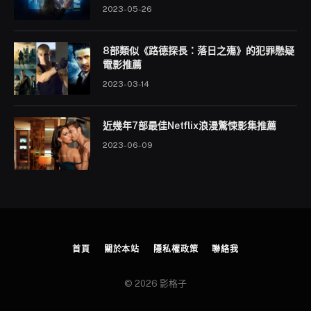
2023-05-26
8部類似《路德探長：落日之殤》的犯罪懸疑
電影推薦
2023-03-14
近幾年7部最佳Netflix浪漫驚悚影集推薦
2023-06-09
首頁
關於本站
隱私權政策
聯絡我
© 2026 影格子