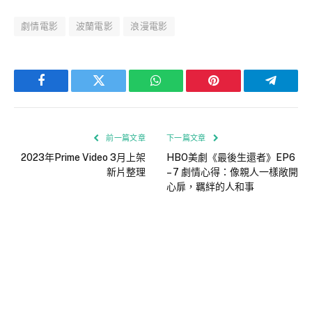
劇情電影
波蘭電影
浪漫電影
Facebook
Twitter
WhatsApp
Pinterest
Telegra
前一篇文章
下一篇文章
2023年Prime Video 3月上架
HBO美劇《最後生還者》EP6
新片整理
– 7 劇情心得：像親人一樣敞開
心扉，羈絆的人和事