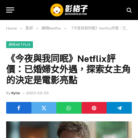
»
»
»
Home
影評
網飛Netflix
《今夜與我同眠》Netflix評價：已婚婦女外遇，探索女主角的決定是電影亮點
網飛NETFLIX
《今夜與我同眠》Netflix評
價：已婚婦女外遇，探索女主角
的決定是電影亮點
By
Kylie
2023-03-03