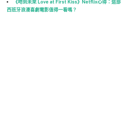
《吻到未來 Love at First Kiss》Netflix心得：這部
西班牙浪漫喜劇電影值得一看嗎？