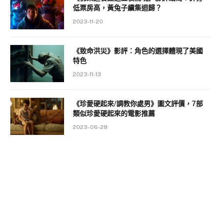
低票房高，黃兔子續集迴歸？
2023-11-20
《致命洪災》影評：角色的選擇體現了美國
特色
2023-11-13
《珍愛硬起來/調教你處男》圖文評價，7部
類似珍愛硬起來的電影推薦
2023-06-28