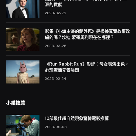
涯的貢獻
2023-02-25
影集《小鎮主婦的愛與死》是根據真實故事改
編的嗎？坎迪·蒙哥馬利現在在哪裡？
2023-03-25
《Run Rabbit Run》影評：母女表演出色，
心理驚悚元素強烈
2023-02-24
小編推薦
10部最佳超自然現象驚悚電影推薦
2023-06-03