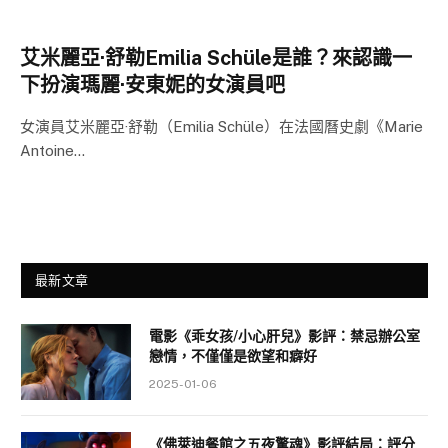
艾米麗亞·舒勒Emilia Schüle是誰？來認識一
下扮演瑪麗·安東妮的女演員吧
女演員艾米麗亞·舒勒（Emilia Schüle）在法國曆史劇《Marie
Antoine…
最新文章
電影《乖女孩/小心肝兒》影評：禁忌辦公室
戀情，不僅僅是欲望和癖好
2025-01-06
《佛萊迪餐館之五夜驚魂》影評結局：評分