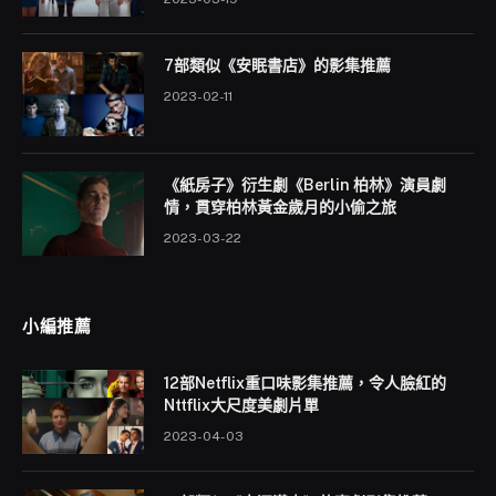
7部類似《安眠書店》的影集推薦
2023-02-11
《紙房子》衍生劇《Berlin 柏林》演員劇
情，貫穿柏林黃金歲月的小偷之旅
2023-03-22
小編推薦
12部Netflix重口味影集推薦，令人臉紅的
Nttflix大尺度美劇片單
2023-04-03