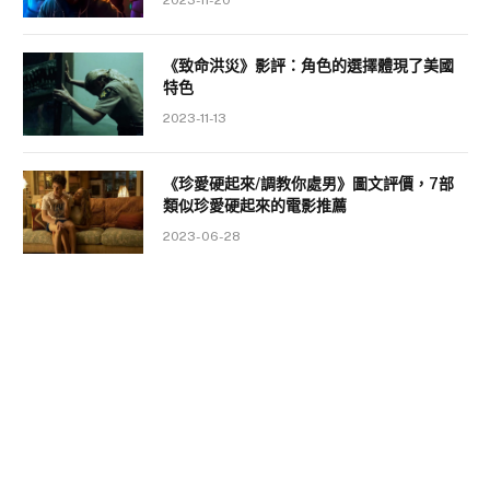
2023-11-20
《致命洪災》影評：角色的選擇體現了美國
特色
2023-11-13
《珍愛硬起來/調教你處男》圖文評價，7部
類似珍愛硬起來的電影推薦
2023-06-28