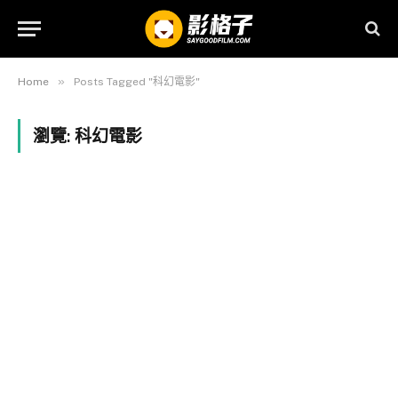
»
Home
Posts Tagged "科幻電影"
瀏覽:
科幻電影