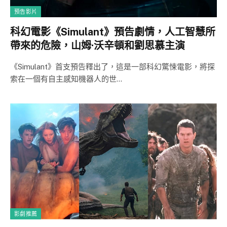
預告影片
科幻電影《Simulant》預告劇情，人工智慧所
帶來的危險，山姆·沃辛頓和劉思慕主演
《Simulant》首支預告釋出了，這是一部科幻驚悚電影，將探
索在一個有自主感知機器人的世…
影劇推薦