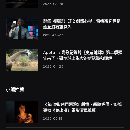
2023-02-25
影集《顧問》EP2 劇情心得：雷格斯究竟是
誰並沒有更深入
2023-02-27
Apple Tv 高分紀錄片《史前地球》第二季預
告來了，對地球上生命的新認識和理解
2023-04-20
小編推薦
《鬼出櫃/凶門惡煞》劇情、網路評價、10部
類似《鬼出櫃》電影清單推薦
2023-06-19