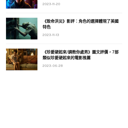
2023-11-20
《致命洪災》影評：角色的選擇體現了美國
特色
2023-11-13
《珍愛硬起來/調教你處男》圖文評價，7部
類似珍愛硬起來的電影推薦
2023-06-28