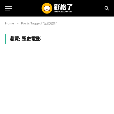
»
Home
Posts Tagged "歷史電影"
瀏覽:
歷史電影