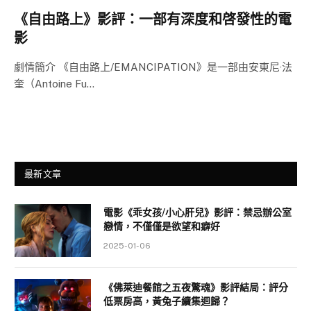
《自由路上》影評：一部有深度和啓發性的電
影
劇情簡介 《自由路上/EMANCIPATION》是一部由安東尼·法
奎（Antoine Fu…
最新文章
電影《乖女孩/小心肝兒》影評：禁忌辦公室
戀情，不僅僅是欲望和癖好
2025-01-06
《佛萊迪餐館之五夜驚魂》影評結局：評分
低票房高，黃兔子續集迴歸？