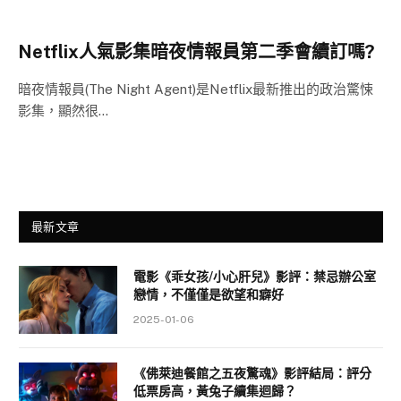
Netflix人氣影集暗夜情報員第二季會續訂嗎?
暗夜情報員(The Night Agent)是Netflix最新推出的政治驚悚
影集，顯然很…
最新文章
電影《乖女孩/小心肝兒》影評：禁忌辦公室
戀情，不僅僅是欲望和癖好
2025-01-06
《佛萊迪餐館之五夜驚魂》影評結局：評分
低票房高，黃兔子續集迴歸？