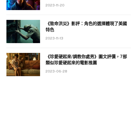
2023-11-20
《致命洪災》影評：角色的選擇體現了美國
特色
2023-11-13
《珍愛硬起來/調教你處男》圖文評價，7部
類似珍愛硬起來的電影推薦
2023-06-28