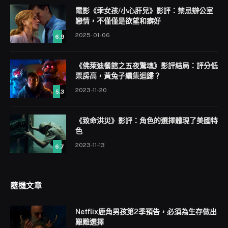
電影《乖女孩/小心肝兒》影評：禁忌辦公室
戀情，不僅僅是欲望和癖好
2025-01-06
6.9
《佛萊迪餐館之五夜驚魂》影評結局：評分低
票房高，黃兔子續集迴歸？
2023-11-20
5.3
《致命洪災》影評：角色的選擇體現了美國特
色
2023-11-13
6.7
隨機文章
Netflix鹿角男孩第2季預告，必須為生存做出
艱難選擇