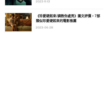
2023-11-13
《珍愛硬起來/調教你處男》圖文評價，7部
類似珍愛硬起來的電影推薦
2023-06-28