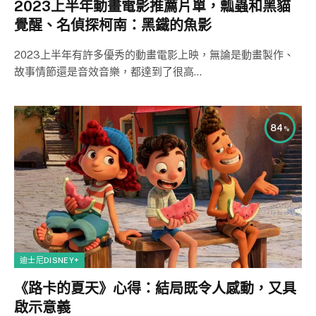
2023上半年動畫電影推薦片單，瓢蟲和黑貓
覺醒、名偵探柯南：黑鐵的魚影
2023上半年有許多優秀的動畫電影上映，無論是動畫製作、
故事情節還是音效音樂，都達到了很高…
84
迪士尼DISNEY+
《路卡的夏天》心得：結局既令人感動，又具
啟示意義