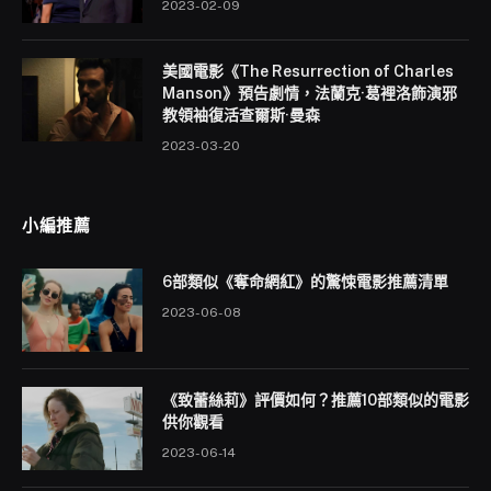
2023-02-09
美國電影《The Resurrection of Charles
Manson》預告劇情，法蘭克·葛裡洛飾演邪
教領袖復活查爾斯·曼森
2023-03-20
小編推薦
6部類似《奪命網紅》的驚悚電影推薦清單
2023-06-08
《致蕾絲莉》評價如何？推薦10部類似的電影
供你觀看
2023-06-14