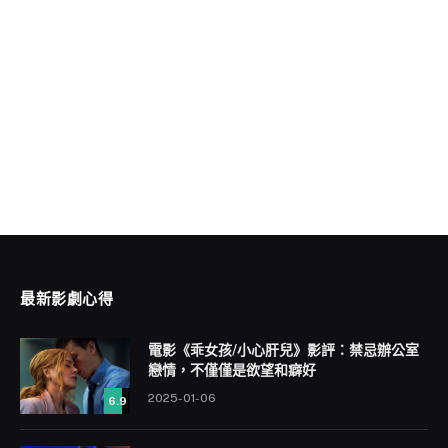
最新影劇心得
電影《乖女孩/小心肝兒》影評：禁忌辦公室
戀情，不僅僅是欲望和癖好
2025-01-06
6.9