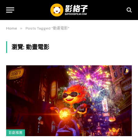
»
Home
Posts Tagged "動畫電影"
瀏覽:
動畫電影
影劇推薦