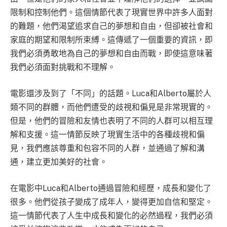
限制和控制他們。這個情節代表了現實世界中許多人面對
的難題，他們渴望追求自己的夢想和自由，但卻被社會和
家庭的期望和限制所束縛。這傳遞了一個重要的資訊，即
我們必須勇敢地為自己的夢想和自由而戰，即使這意味著
我們必須面對挑戰和不理解。
電影還涉及到了「不同」的話題。Luca和Alberto屬於人
類不同的群體，而他們遭受的歧視和偏見是非常現實的。
但是，他們的冒險和友情也表明了不同的人群可以相互理
解和支援。這一情節反映了現實生活中的各種歧視和偏
見，我們應該尊重和包容不同的人群，並通過了解和溝
通，建立更加美好的社會。
在電影中Luca和Alberto通過冒險和經歷，成長和變化了
很多。他們從孩子變成了成年人，變得更加自信和堅定。
這一情節代表了人生中成長和變化的必然過程，我們必須