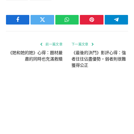
Facebook
Twitter
WhatsApp
Pinterest
Telegra
前一篇文章
下一篇文章
《她和她的她》心得：題材嚴
《最後的決鬥》影評心得：強
肅的同時也充滿救贖
者往往佔盡優勢，弱者則很難
獲得公正