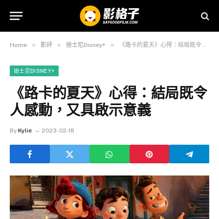
»
»
»
Home
影評
迪士尼Disney+
《路卡的夏天》心得：結局既令人感動，又具啟示意義
迪士尼DISNEY+
《路卡的夏天》心得：結局既令
人感動，又具啟示意義
By
Kylie
2023-02-18