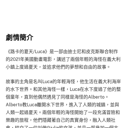
劇情簡介
《路卡的夏天/Luca》是一部由迪士尼和皮克斯聯合制作
的2021年美國動畫電影，講述了兩個年輕的海怪在義大利
小鎮上度過夏天，並追求他們的夢想和自由的故事。
故事的主角是名叫Luca的年輕海怪，他生活在義大利海岸
的水下世界。和其他海怪一樣，Luca在水下度過了他的整
個童年，直到他偶然遇見了同樣是海怪的Alberto。
Alberto教Luca離開水下世界，進入了人類的城鎮，並與
人類一起過夏天。兩個年輕的海怪開始了一段充滿冒險和
樂趣的旅程，他們隱藏著自己的真實身份，融入人類社
會，結交了一位叫做Giulia的女孩，並且一起參加一個古