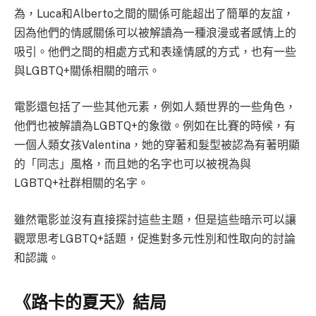
為，Luca和Alberto之間的關係可能超出了簡單的友誼，
因為他們的情感關係可以被解讀為一種浪漫或者感情上的
吸引。他們之間的相處方式和表達情感的方式，也有一些
與LGBTQ+關係相關的暗示。
電影還包括了一些其他元素，例如人類世界的一些角色，
他們也被解讀為LGBTQ+的象徵。例如在比賽的時候，有
一個人類女孩Valentina，她的穿著和髮型被認為有著明顯
的「同志」風格，而且她的名字也可以被視為與
LGBTQ+社群相關的名字。
雖然電影並沒有直接探討這些主題，但是這些暗示可以讓
觀眾思考LGBTQ+話題，促進對多元性別和性取向的討論
和認識。
《路卡的夏天》結局