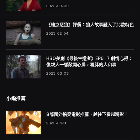
2023-03-09
《維京惡狼》評價：狼人故事融入了北歐特色
2023-02-04
HBO美劇《最後生還者》EP6 – 7 劇情心得：
像親人一樣敞開心扉，羈絆的人和事
2023-03-03
小編推薦
8部國外搞笑電影推薦，越往下看越精彩！
2023-06-11