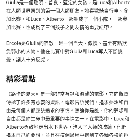
Giulia是一個聰明、善良、堅定的女孩，是Luca和Alberto
在人類世界遇到的第一個人類朋友。她喜歡騎自行車、參
加比賽，和Luca、Alberto一起組成了一個小隊，一起參
加比賽，也成爲了三個孩子之間友情的重要紐帶。
Ercole是Giulia的宿敵，是一個自大、傲慢、甚至有點欺
負弱小的人物。他在比賽中對Giulia和Luca等人不斷挑
釁，讓人十分反感。
精彩看點
《路卡的夏天》是一部非常有趣和溫馨的電影，它向觀眾
傳遞了許多有意義的資訊。電影告訴我們，追求夢想和自
由是每個人都應該追求的事情。無論你是誰，你的夢想和
自由都是你生命中最重要的事情之一。在電影中，Luca和
Alberto勇敢地走出水下世界，進入了人類的城鎮，他們
追求自己的夢想，並且在這個過程中遇到了各種各樣的挑