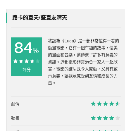
路卡的夏天/盛夏友晴天
我認為《Luca》是一部非常值得一看的
84
動畫電影，它有一個有趣的故事，優美
%
的畫面和音樂，還傳遞了許多有意義的
資訊。這部電影非常適合一家人一起欣
84%
賞，電影的結局既令人感動，又具有啟
評分
示意義，讓觀眾感受到友情和成長的力
量。
劇情
9
動畫
8