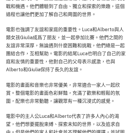
戰和機遇。他們體驗到了自由、獨立和探索的樂趣，這個
過程也讓他們更加了解自己和周圍的世界。
電影也強調了友誼和家庭的重要性。Luca和Alberto與人
類女孩Giulia成爲了朋友，並一起參加比賽。他們之間的
友誼非常深厚，無論遇到什麼困難和挑戰，他們總是一起
團結合作，互相幫助。電影的結尾Luca也明白了自己的家
庭和友情的重要性，他對自己的父母表示感激，也與
Alberto和Giulia保持了長久的友誼。
電影的畫面和音樂也非常優美，非常適合一家人一起欣
賞。整個電影的畫面色彩鮮豔，充滿了歡樂和輕鬆的氛
圍，配樂也非常動聽，讓觀眾有一種沉浸式的感覺。
電影中的主人公Luca和Alberto代表了許多人內心的渴
望，他們想要擺脫束縛、探索未知的世界，以及追求自
由。但是他們的家人和社會並不理解他們的選擇，並試圖