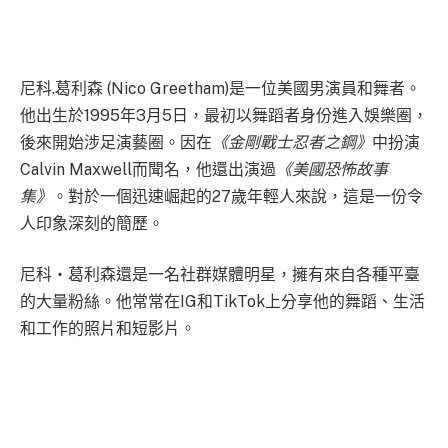
尼科.葛利森 (Nico Greetham)是一位美國男演員和舞者。
他出生於1995年3月5日，最初以舞蹈者身份進入娛樂圈，
後來開始涉足演藝圈。因在
《金剛戰士忍者之鋼》
中扮演
Calvin Maxwell而聞名，他還出演過
《美國恐怖故事
集》
。對於一個迅速崛起的27歲年輕人來說，這是一份令
人印象深刻的簡歷。
尼科・葛利森還是一名社群媒體明星，擁有來自各種平臺
的大量粉絲。他常常在IG和TikTok上分享他的舞蹈、生活
和工作的照片和短影片。