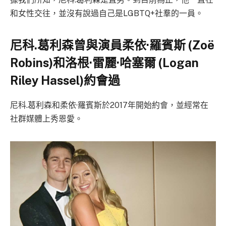
和女性交往，並沒有說過自己是LGBTQ+社羣的一員。
尼科.葛利森曾與演員柔依·羅賓斯 (Zoë
Robins)和洛根·雷麗·哈塞爾 (Logan
Riley Hassel)約會過
尼科.葛利森和柔依·羅賓斯於2017年開始約會，並經常在
社群媒體上秀恩愛。