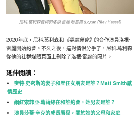
尼科.葛利森曾與和洛根·雷麗·哈塞爾 (Logan Riley Hassel)
2020年底，尼科.葛利森和
《畢業舞會》
的合作演員洛根·
雷麗開始約會。不久之後，這對情侶分手了，尼科.葛利森
從他的社群媒體頁面上刪除了洛根·雷麗的照片。
延伸閱讀：
麥特·史密斯的妻子和歷任女朋友是誰？Matt Smith感
情歷史
網紅索菲亞·葛莉絲在和誰約會，她男友是誰？
演員莎蒂·辛克的成長曆程，關於她的父母和家庭