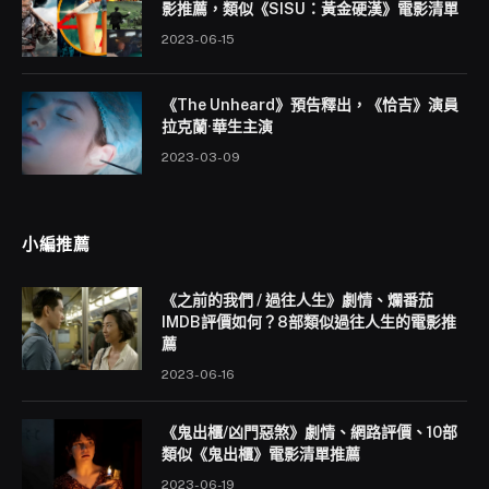
影推薦，類似《SISU：黃金硬漢》電影清單
2023-06-15
《The Unheard》預告釋出，《恰吉》演員
拉克蘭·華生主演
2023-03-09
小編推薦
《之前的我們 / 過往人生》劇情、爛番茄
IMDB評價如何？8部類似過往人生的電影推
薦
2023-06-16
《鬼出櫃/凶門惡煞》劇情、網路評價、10部
類似《鬼出櫃》電影清單推薦
2023-06-19