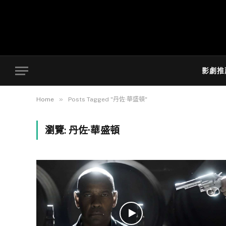
影劇推
»
Home
Posts Tagged "丹佐·華盛頓"
瀏覽:
丹佐·華盛頓