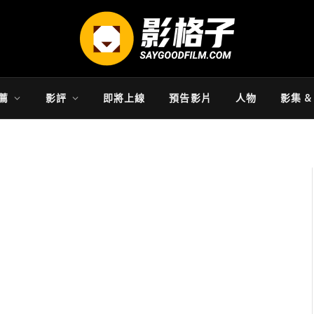
薦
影評
即將上線
預告影片
人物
影集 