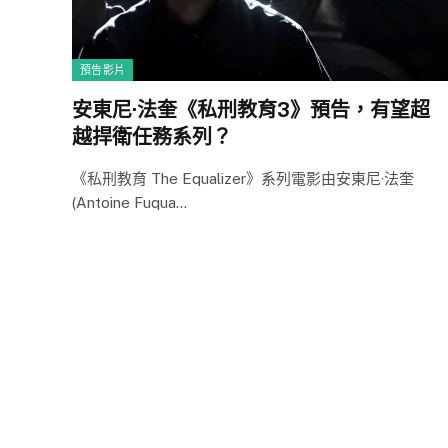
預告影片
安東尼·法奎《私刑教育3》預告，有望超
越捍衛任務系列？
《私刑教育 The Equalizer》系列電影由安東尼·法奎
(Antoine Fuqua…