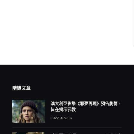
隨機文章
澳大利亞影集《邪夢再現》預告劇情，
旨在揭示邪教
2023-05-06