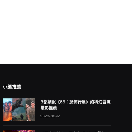
小編推薦
8部類似《65：恐怖行星》的科幻冒險
電影推薦
2023-03-12