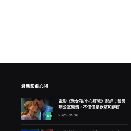
最新影劇心得
電影《乖女孩/小心肝兒》影評：禁忌
辦公室戀情，不僅僅是欲望和癖好
2025-01-06
6.9