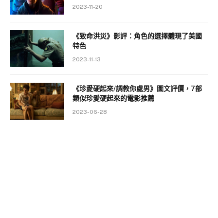
2023-11-20
《致命洪災》影評：角色的選擇體現了美國
特色
2023-11-13
《珍愛硬起來/調教你處男》圖文評價，7部
類似珍愛硬起來的電影推薦
2023-06-28