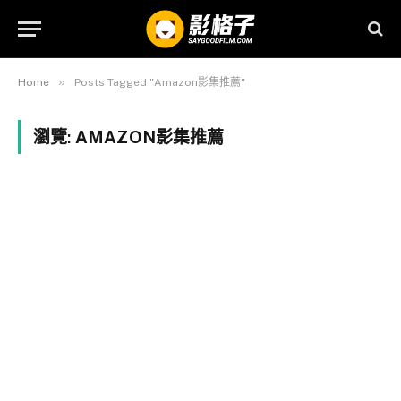
»
Home
Posts Tagged "Amazon影集推薦"
瀏覽:
AMAZON影集推薦