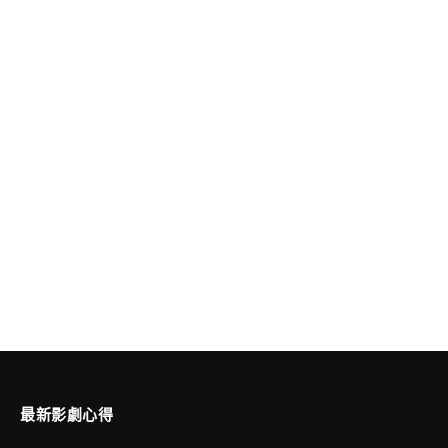
最新影劇心得