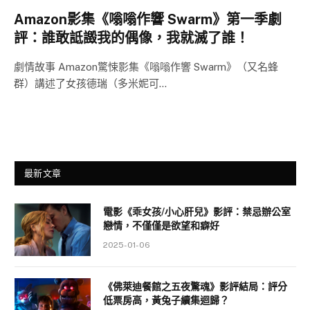
Amazon影集《嗡嗡作響 Swarm》第一季劇
評：誰敢詆譭我的偶像，我就滅了誰！
劇情故事 Amazon驚悚影集《嗡嗡作響 Swarm》（又名蜂
群）講述了女孩德瑞（多米妮可…
最新文章
電影《乖女孩/小心肝兒》影評：禁忌辦公室
戀情，不僅僅是欲望和癖好
2025-01-06
《佛萊迪餐館之五夜驚魂》影評結局：評分
低票房高，黃兔子續集迴歸？