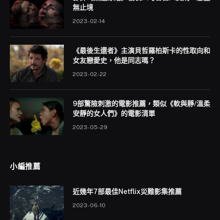
無止境
2023-02-14
《最後生還者》主演貝哲羅柏斯卡的性取向和
女友戀愛史，他是同志嗎？
2023-02-22
9部驚險刺激的電影推薦，類似《軟與靜/溫柔
安靜的女人們》的電影清單
2023-05-29
小編推薦
近幾年7部最佳Netflix災難影集推薦
2023-06-10