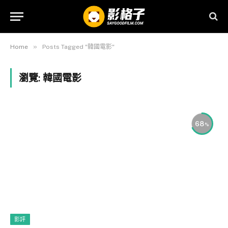
»
Home
Posts Tagged "韓國電影"
瀏覽:
韓國電影
68
影評