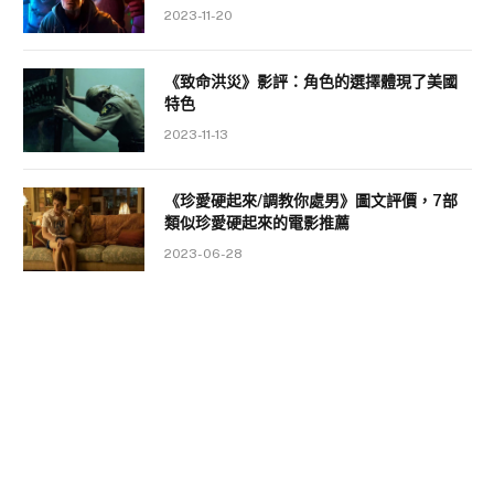
2023-11-20
《致命洪災》影評：角色的選擇體現了美國
特色
2023-11-13
《珍愛硬起來/調教你處男》圖文評價，7部
類似珍愛硬起來的電影推薦
2023-06-28