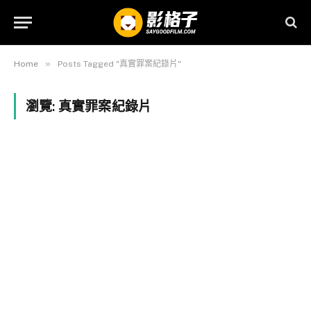
»
Home
Posts Tagged "真實罪案紀錄片"
瀏覽:
真實罪案紀錄片