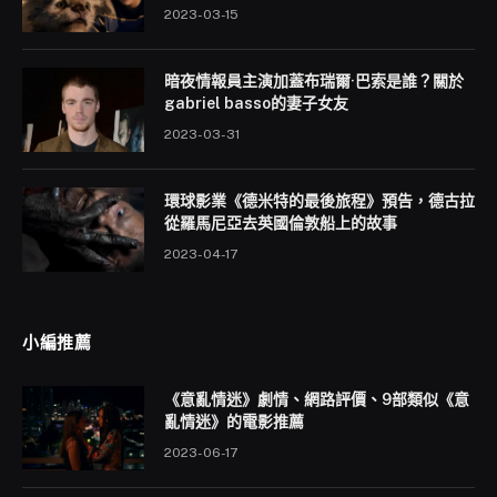
2023-03-15
暗夜情報員主演加蓋布瑞爾·巴索是誰？關於
gabriel basso的妻子女友
2023-03-31
環球影業《德米特的最後旅程》預告，德古拉
從羅馬尼亞去英國倫敦船上的故事
2023-04-17
小編推薦
《意亂情迷》劇情、網路評價、9部類似《意
亂情迷》的電影推薦
2023-06-17