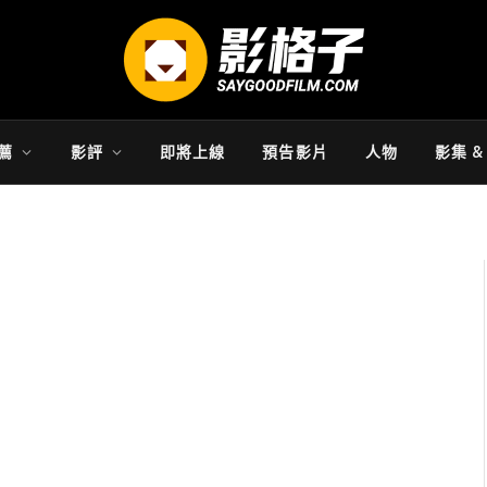
薦
影評
即將上線
預告影片
人物
影集 