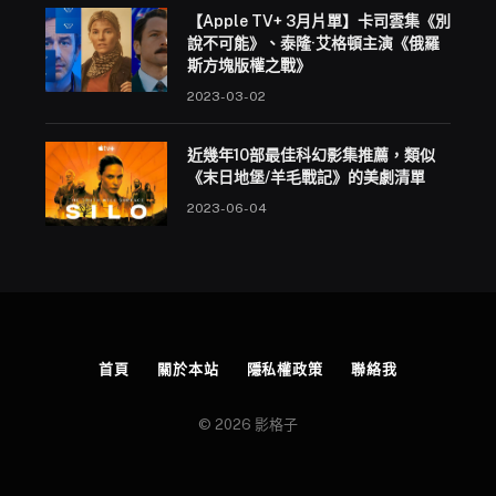
【Apple TV+ 3月片單】卡司雲集《別
說不可能》、泰隆·艾格頓主演《俄羅
斯方塊版權之戰》
2023-03-02
近幾年10部最佳科幻影集推薦，類似
《末日地堡/羊毛戰記》的美劇清單
2023-06-04
首頁
關於本站
隱私權政策
聯絡我
© 2026 影格子