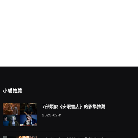
小編推薦
7部類似《安眠書店》的影集推薦
2023-02-11