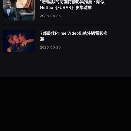
11部幽默的間諜特務影集推薦，類似
Netflix《FUBAR》影集清單
2023-05-26
7部最佳Prime Video出軌外遇電影推
薦
2023-05-25