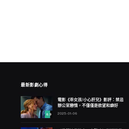
最新影劇心得
電影《乖女孩/小心肝兒》影評：禁忌
辦公室戀情，不僅僅是欲望和癖好
2025-01-06
6.9