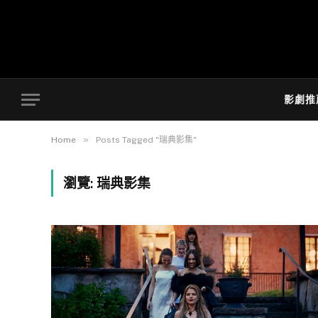
影劇推
»
Home
Posts Tagged "瑞典影集"
瀏覽:
瑞典影集