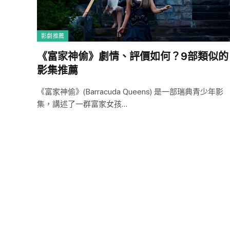
影劇推薦
《富家神偷》劇情、評價如何？9部類似的
影集推薦
《富家神偷》(Barracuda Queens) 是一部瑞典青少年影
集，講述了一群富家女孩…