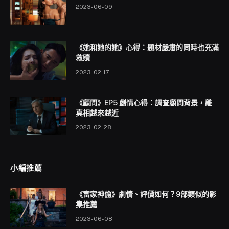
2023-06-09
《她和她的她》心得：題材嚴肅的同時也充滿
救贖
2023-02-17
《顧問》EP5 劇情心得：調查顧問背景，離
真相越來越近
2023-02-28
小編推薦
《富家神偷》劇情、評價如何？9部類似的影
集推薦
2023-06-08