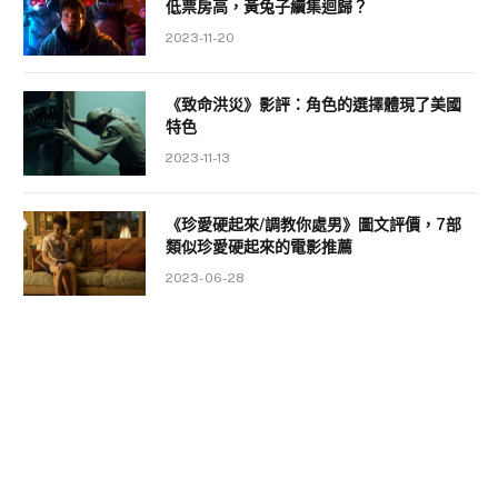
低票房高，黃兔子續集迴歸？
2023-11-20
《致命洪災》影評：角色的選擇體現了美國
特色
2023-11-13
《珍愛硬起來/調教你處男》圖文評價，7部
類似珍愛硬起來的電影推薦
2023-06-28