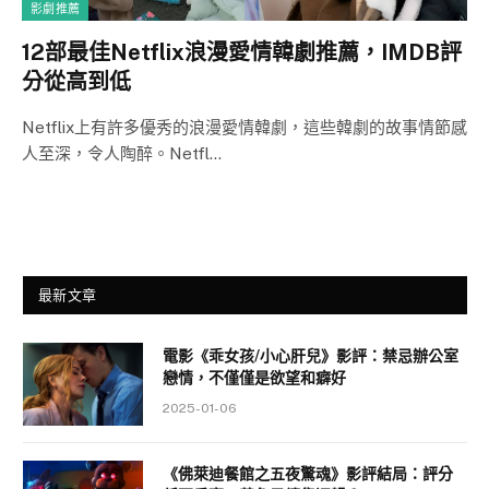
影劇推薦
12部最佳Netflix浪漫愛情韓劇推薦，IMDB評
分從高到低
Netflix上有許多優秀的浪漫愛情韓劇，這些韓劇的故事情節感
人至深，令人陶醉。Netfl…
最新文章
電影《乖女孩/小心肝兒》影評：禁忌辦公室
戀情，不僅僅是欲望和癖好
2025-01-06
《佛萊迪餐館之五夜驚魂》影評結局：評分