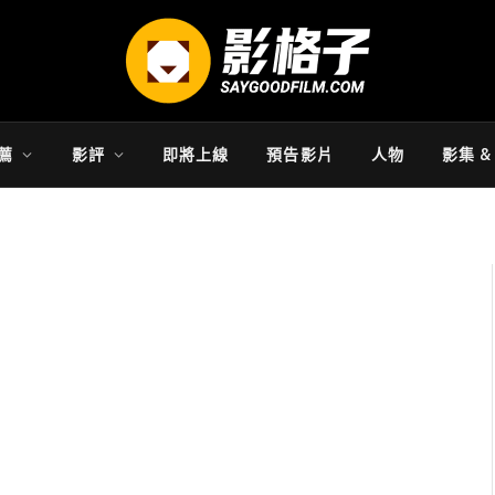
薦
影評
即將上線
預告影片
人物
影集 