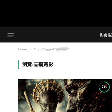
影劇推
»
Home
Posts Tagged "惡魔電影"
瀏覽:
惡魔電影
71