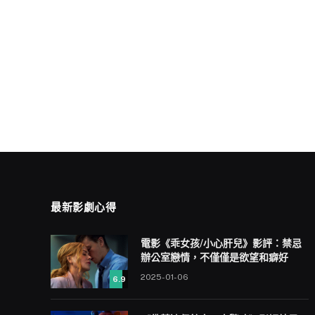
最新影劇心得
電影《乖女孩/小心肝兒》影評：禁忌
辦公室戀情，不僅僅是欲望和癖好
2025-01-06
6.9