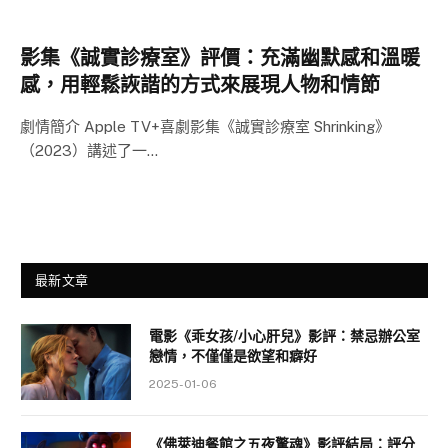
影集《誠實診療室》評價：充滿幽默感和溫暖
感，用輕鬆詼諧的方式來展現人物和情節
劇情簡介 Apple TV+喜劇影集《誠實診療室 Shrinking》
（2023）講述了一…
最新文章
電影《乖女孩/小心肝兒》影評：禁忌辦公室
戀情，不僅僅是欲望和癖好
2025-01-06
《佛萊迪餐館之五夜驚魂》影評結局：評分