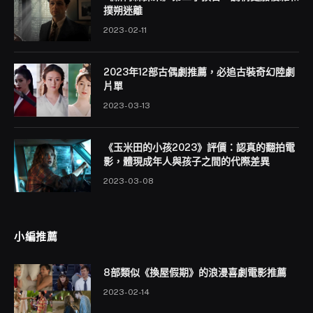
撲朔迷離
2023-02-11
2023年12部古偶劇推薦，必追古裝奇幻陸劇
片單
2023-03-13
《玉米田的小孩2023》評價：認真的翻拍電
影，體現成年人與孩子之間的代際差異
2023-03-08
小編推薦
8部類似《換屋假期》的浪漫喜劇電影推薦
2023-02-14