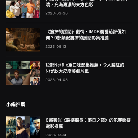
曉，充滿濃濃的東方色彩
2023-03-30
《擁擠的房間》劇情、IMDB爛番茄評價如
何？9部類似擁擠的房間影集推薦
2023-06-13
12部Netflix重口味影集推薦，令人臉紅的
Nttflix大尺度美劇片單
2023-04-03
小編推薦
8部類似《路德探長：落日之殤》的犯罪懸疑
電影推薦
2023-03-14