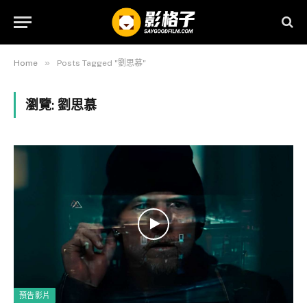
»
Home
Posts Tagged "劉思慕"
瀏覽:
劉思慕
預告影片