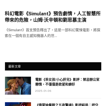
科幻電影《Simulant》預告劇情，人工智慧所
帶來的危險，山姆·沃辛頓和劉思慕主演
《Simulant》首支預告釋出了，這是一部科幻驚悚電影，將探
索在一個有自主感知機器人的世…
最新文章
電影《乖女孩/小心肝兒》影評：禁忌辦公室
戀情，不僅僅是欲望和癖好
2025-01-06
《佛萊迪餐館之五夜驚魂》影評結局：評分