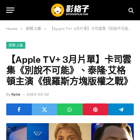
»
»
Home
即將上線
【Apple TV+ 3月片單】卡司雲集《別說不可能》、泰隆·艾格頓主演《俄羅斯方塊版權之戰》
即將上線
【Apple TV+ 3月片單】卡司雲
集《別說不可能》、泰隆·艾格
頓主演《俄羅斯方塊版權之戰》
By
Kylie
2023-03-02