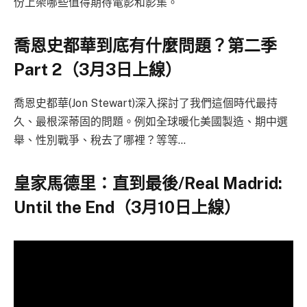
份上架哪些值得期待電影和影集。
喬恩史都華到底有什麼問題？第二季
Part 2（3月3日上線）
喬恩史都華(Jon Stewart)深入探討了我們這個時代最持
久、最根深蒂固的問題。例如全球暖化美國製造、期中選
舉、性別戰爭、稅去了哪裡？等等…
皇家馬德里：直到最後/Real Madrid:
Until the End（3月10日上線）