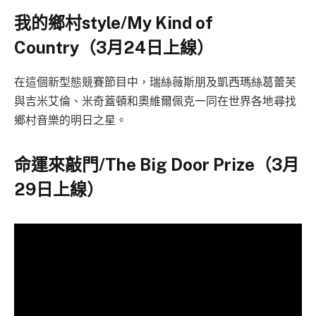
我的鄉村style/My Kind of
Country（3月24日上線）
在這個新型態競賽節目中，瑞絲薇斯朋及凱西瑪絲葛蕾芙
與吉米艾倫、米奇蓋頓和奧維爾佩克一同在世界各地尋找
鄉村音樂的明日之星。
命運來敲門/The Big Door Prize（3月
29日上線）