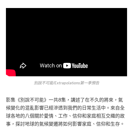
別說不可能/Extrapolations第一季預告
影集《別說不可能》一共8集，講述了在不久的將來，氣
候變化的混亂影響已經滲透到我們的日常生活中。來自全
球各地的八個關於愛情、工作、信仰和家庭相互交織的故
事，探討地球的氣候變遷將如何影響家庭、信仰和生存。