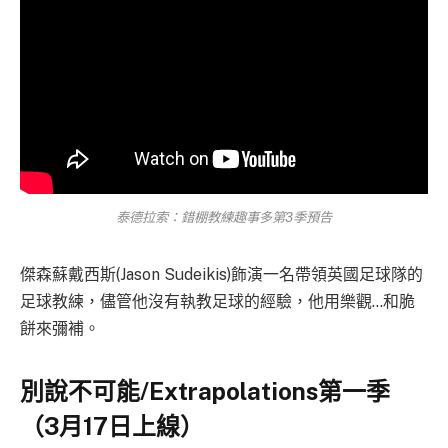
泰德拉索：錯棚教練趣事多第3季預告
傑森蘇戴西斯(Jason Sudeikis)飾演一名帶領英國足球隊的
足球教練，儘管他沒有執教足球的經驗，他用樂觀…和脆
餅來彌補。
別說不可能/Extrapolations第一季
（3月17日上線）