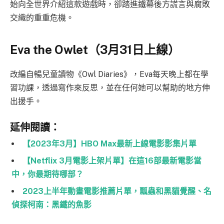
始向全世界介紹這款遊戲時，卻踏進鐵幕後方謊言與腐敗
交織的重重危機。
Eva the Owlet（3月31日上線）
改編自暢兒童讀物《Owl Diaries》，Eva每天晚上都在學
習功課，透過寫作來反思，並在任何她可以幫助的地方伸
出援手。
延伸閱讀：
【2023年3月】HBO Max最新上線電影影集片單
【Netflix 3月電影上架片單】在這16部最新電影當
中，你最期待哪部？
2023上半年動畫電影推薦片單，瓢蟲和黑貓覺醒、名
偵探柯南：黑鐵的魚影