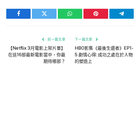
Facebook
Twitter
WhatsApp
Pinterest
Telegra
前一篇文章
下一篇文章
【Netflix 3月電影上架片單】
HBO影集《最後生還者》EP1-
在這16部最新電影當中，你最
5 劇情心得: 成功之處在於人物
期待哪部？
的塑造上