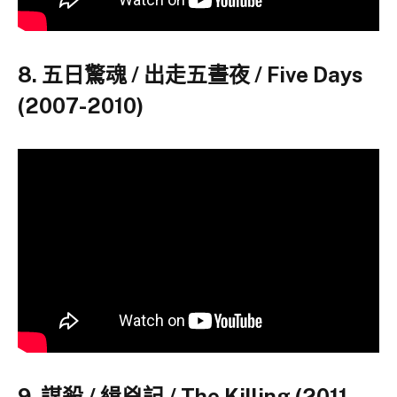
8. 五日驚魂 / 出走五晝夜 / Five Days
(2007-2010)
9. 謀殺 / 緝兇記 / The Killing (2011-