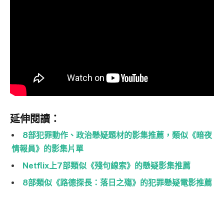
延伸閱讀：
8部犯罪動作、政治懸疑題材的影集推薦，類似《暗夜
情報員》的影集片單
Netflix上7部類似《殘句線索》的懸疑影集推薦
8部類似《路德探長：落日之殤》的犯罪懸疑電影推薦