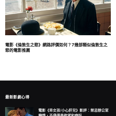
電影《倫敦生之慾》網路評價如何？7幾部類似倫敦生之
慾的電影推薦
最新影劇心得
電影《乖女孩/小心肝兒》影評：禁忌辦公室
戀情，不僅僅是欲望和癖好