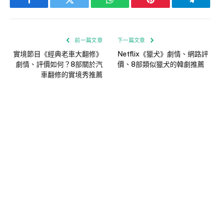
Facebook
Twitter
WhatsApp
Pinterest
Telegra
前一篇文章
下一篇文章
實境節目《經典老車大翻修》
Netflix《獵犬》劇情、網路評
劇情、評價如何？8部關於汽
價、8部類似獵犬的韓劇推薦
車翻修的實境秀推薦