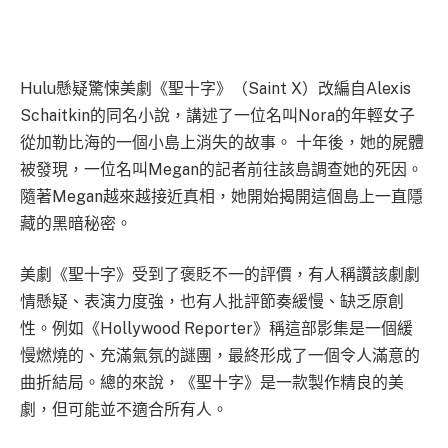
Hulu懸疑驚悚美劇《聖十字》（Saint X）改編自Alexis
Schaitkin的同名小說，講述了一位名叫Nora的年輕女子
從加勒比海的一個小島上消失的故事。 十年後，她的屍體
被發現，一位名叫Megan的記者前往該島調查她的死因。
隨著Megan越來越接近真相，她開始揭開這個島上一直隱
藏的黑暗秘密。
美劇《聖十字》受到了褒貶不一的評價，有人稱讚該劇劇
情懸疑、表演力度強，也有人批評節奏緩慢、缺乏原創
性。例如《Hollywood Reporter》稱這部影集是一個緩
慢燃燒的、充滿氣氛的謎團，最終形成了一個令人滿意的
曲折結局。總的來說，《聖十字》是一款製作精良的美
劇，但可能並不適合所有人。