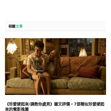
相關
文章
《珍愛硬起來/調教你處男》圖文評價，7部類似珍愛硬起
來的電影推薦