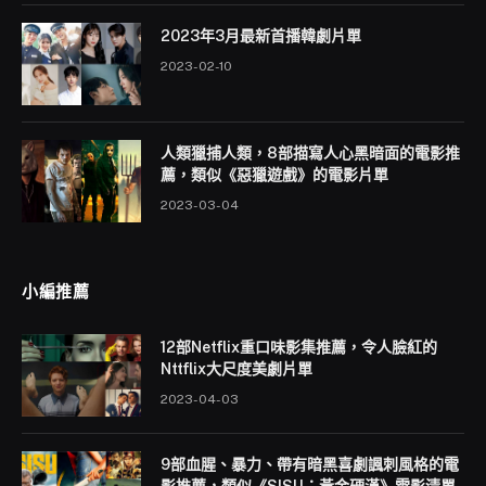
2023年3月最新首播韓劇片單
2023-02-10
人類獵捕人類，8部描寫人心黑暗面的電影推
薦，類似《惡獵遊戲》的電影片單
2023-03-04
小編推薦
12部Netflix重口味影集推薦，令人臉紅的
Nttflix大尺度美劇片單
2023-04-03
9部血腥、暴力、帶有暗黑喜劇諷刺風格的電