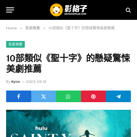
»
»
Home
影劇推薦
10部類似《聖十字》的懸疑驚悚美劇推薦
影劇推薦
10部類似《聖十字》的懸疑驚悚
美劇推薦
By
Kylie
2023-06-12