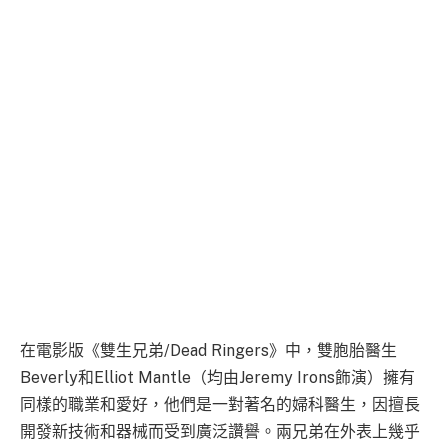
在電影版《雙生兄弟/Dead Ringers》中，雙胞胎醫生
Beverly和Elliot Mantle（均由Jeremy Irons飾演）擁有
同樣的職業和愛好，他們是一對著名的婦科醫生，因擅長
開發新技術和器械而受到廣泛讚譽。兩兄弟在外表上幾乎